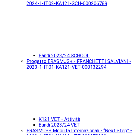
2024-1-IT02-KA121-SCH-000206789
Bandi 2023/24 SCHOOL
Progetto ERASMUS+ - FRANCHETTI SALVIANI -
2023-1-IT01-KA121-VET-000132294
K121 VET - Attività
Bandi 2023/24 VET
ERASMUS+ Mobilità Internazionali - “Next Step” -