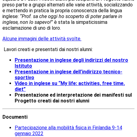
preso parte a gruppi alternati alle varie attività, socializzando
e mettendo in pratica la propria conoscenza della lingua
inglese:
“Prof. sa che oggi ho scoperto di poter parlare in
inglese, non lo sapevo!
” è stata la simpaticissima
esclamazione di uno di loro.
Alcune immagini delle attività svolte.
Lavori creati e presentati dai nostri alunni:
Presentazione in inglese degli indirizzi del nostro
Istituto
Presentazione in inglese dell’indirizzo tecnico-
sportivo
Video in inglese su “My life: activities, free time,
diet”
Presentazione ed interpretazione dei manifesti sul
Progetto creati dai nostri alunni
Documenti
Partecipazione alla mobilità fisica in Finlandia 9-14
gennaio 2022