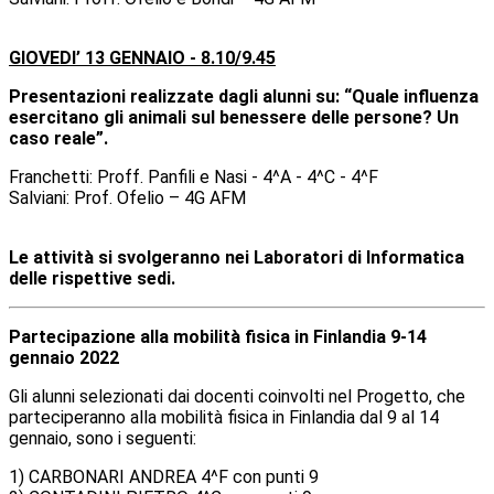
GIOVEDI’ 13 GENNAIO -
8.10/9.45
Presentazioni realizzate dagli alunni su: “Quale influenza
esercitano gli animali sul benessere delle persone? Un
caso reale”.
Franchetti: Proff. Panfili e Nasi - 4^A - 4^C - 4^F
Salviani: Prof. Ofelio – 4G AFM
Le attività si svolgeranno nei Laboratori di Informatica
delle rispettive sedi.
Partecipazione alla mobilità fisica in Finlandia 9-14
gennaio 2022
Gli alunni selezionati dai docenti coinvolti nel Progetto, che
parteciperanno alla mobilità fisica in Finlandia dal 9 al 14
gennaio, sono i seguenti:
1) CARBONARI ANDREA 4^F con punti 9