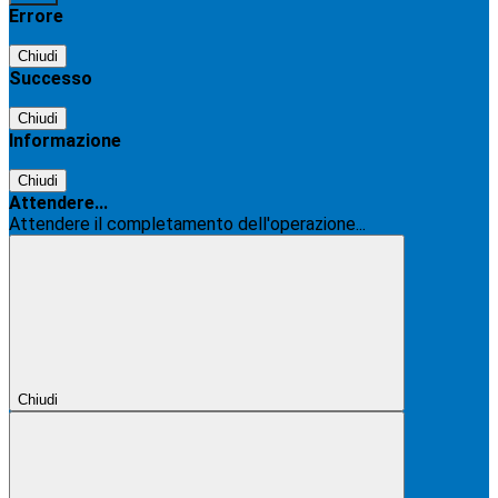
Errore
Chiudi
Successo
Chiudi
Informazione
Chiudi
Attendere...
Attendere il completamento dell'operazione...
Chiudi