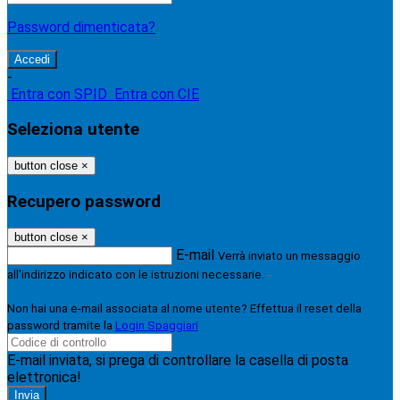
Password dimenticata?
-
Entra con SPID
Entra con CIE
Seleziona utente
button close
×
Recupero password
button close
×
E-mail
Verrà inviato un messaggio
all'indirizzo indicato con le istruzioni necessarie.
Non hai una e-mail associata al nome utente? Effettua il reset della
password tramite la
Login Spaggiari
E-mail inviata, si prega di controllare la casella di posta
elettronica!