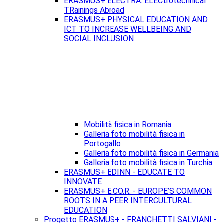
ERASMUS+ ELECTRA: ELECtrotechnical
TRainings Abroad
ERASMUS+ PHYSICAL EDUCATION AND
ICT TO INCREASE WELLBEING AND
SOCIAL INCLUSION
Mobilità fisica in Romania
Galleria foto mobilità fisica in
Portogallo
Galleria foto mobilità fisica in Germania
Galleria foto mobilità fisica in Turchia
ERASMUS+ EDINN - EDUCATE TO
INNOVATE
ERASMUS+ E.CO.R. - EUROPE’S COMMON
ROOTS IN A PEER INTERCULTURAL
EDUCATION
Progetto ERASMUS+ - FRANCHETTI SALVIANI -