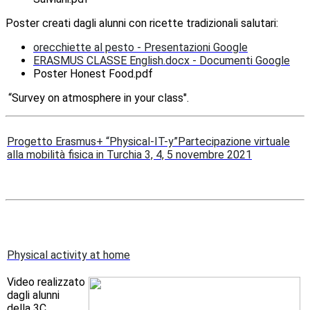
Poster creati dagli alunni con ricette tradizionali salutari:
orecchiette al pesto - Presentazioni Google
ERASMUS CLASSE English.docx - Documenti Google
Poster Honest Food.pdf
“Survey on atmosphere in your class".
Progetto Erasmus+ “Physical-IT-y”Partecipazione virtuale
alla mobilità fisica in Turchia 3, 4, 5 novembre 2021
Physical activity at home
Video realizzato
dagli alunni
della 3C