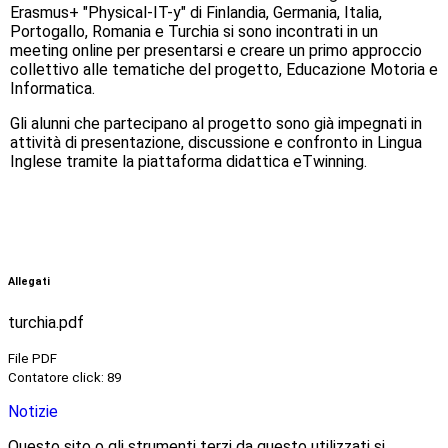
Erasmus+ "Physical-IT-y" di Finlandia, Germania, Italia,
Portogallo, Romania e Turchia si sono incontrati in un
meeting online per presentarsi e creare un primo approccio
collettivo alle tematiche del progetto, Educazione Motoria e
Informatica.
Gli alunni che partecipano al progetto sono già impegnati in
attività di presentazione, discussione e confronto in Lingua
Inglese tramite la piattaforma didattica eTwinning.
Allegati
turchia.pdf
File PDF
Contatore click: 89
Notizie
Questo sito o gli strumenti terzi da questo utilizzati si