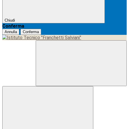
Chiudi
Conferma
Annulla
Conferma