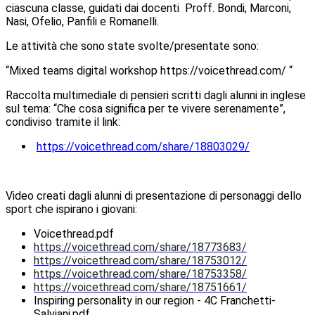
ciascuna classe, guidati dai docenti Proff. Bondi, Marconi,
Nasi, Ofelio, Panfili e Romanelli.
Le attività che sono state svolte/presentate sono:
“Mixed teams digital workshop https://voicethread.com/ “
Raccolta multimediale di pensieri scritti dagli alunni in inglese
sul tema: “Che cosa significa per te vivere serenamente”,
condiviso tramite il link:
https://voicethread.com/share/18803029/
Video creati dagli alunni di presentazione di personaggi dello
sport che ispirano i giovani:
Voicethread.pdf
https://voicethread.com/share/18773683/
https://voicethread.com/share/18753012/
https://voicethread.com/share/18753358/
https://voicethread.com/share/18751661/
Inspiring personality in our region - 4C Franchetti-
Salviani.pdf