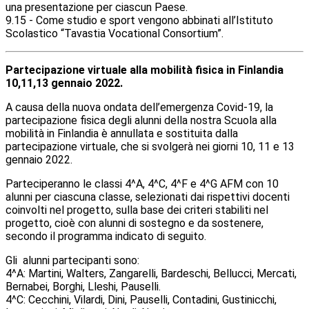
una presentazione per ciascun Paese.
9.15 - Come studio e sport vengono abbinati all’Istituto
Scolastico “Tavastia Vocational
Consortium”.
Partecipazione virtuale alla mobilità fisica in Finlandia
10,11,13 gennaio 2022.
A causa della nuova ondata dell’emergenza Covid-19, la
partecipazione fisica degli alunni della nostra Scuola alla
mobilità in Finlandia è annullata e sostituita dalla
partecipazione virtuale, che si svolgerà nei giorni 10, 11 e 13
gennaio 2022.
Parteciperanno le classi 4^A, 4^C, 4^F e 4^G AFM con 10
alunni per ciascuna classe, selezionati dai rispettivi docenti
coinvolti nel progetto, sulla base dei criteri stabiliti nel
progetto, cioè con alunni di sostegno e da sostenere,
secondo il programma indicato di seguito.
Gli alunni partecipanti sono:
4^A: Martini, Walters, Zangarelli, Bardeschi, Bellucci, Mercati,
Bernabei, Borghi, Lleshi, Pauselli.
4^C: Cecchini, Vilardi, Dini, Pauselli, Contadini, Gustinicchi,