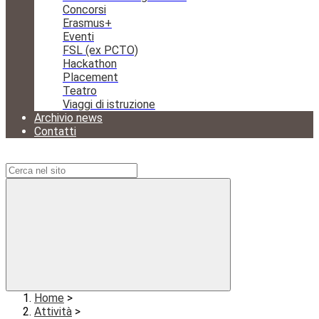
Concorsi
Erasmus+
Eventi
FSL (ex PCTO)
Hackathon
Placement
Teatro
Viaggi di istruzione
Archivio news
Contatti
Campo di ricerca per le pagine del sito
Home
>
Attività
>