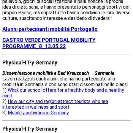
pallavolo, giochi di socializzazione e balli, nonché la propria
idea di dieta sana, e hanno presentato personaggi sportivi del
proprio Paese, ma soprattutto hanno condiviso le loro diverse
culture, suscitando interesse e desiderio di rivedersi!
Alunni partecipanti mobilità Portogallo
CASTRO VERDE PORTUGAL MOBILITY
PROGRAMME_8_13.05.22
Physical-IT-y Germany
Disseminazione mobilità a Bad Kreuznach – Germania
Lavori realizzati dagli alunni che hanno partecipato alla
mobilità in Germania e che sono stati disseminati nelle classi:
1)
What our school offers for a healthy body and a healthy
mind
2)
How our city and region attract tourists who are
interested in wellness and sport
3)
Mobility activities in Germany
Physical-IT-y Germany