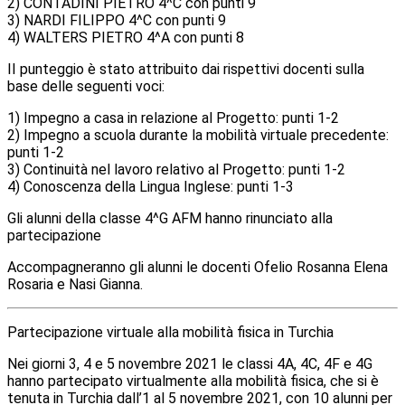
2) CONTADINI PIETRO 4^C con punti 9
3) NARDI FILIPPO 4^C con punti 9
4) WALTERS PIETRO 4^A con punti 8
II punteggio è stato attribuito dai rispettivi docenti sulla
base delle seguenti voci:
1) Impegno a casa in relazione al Progetto: punti 1-2
2) Impegno a scuola durante la mobilità virtuale precedente:
punti 1-2
3) Continuità nel lavoro relativo al Progetto: punti 1-2
4) Conoscenza della Lingua Inglese: punti 1-3
Gli alunni della classe 4^G AFM hanno rinunciato alla
partecipazione
Accompagneranno gli alunni le docenti Ofelio Rosanna Elena
Rosaria e Nasi Gianna.
Partecipazione virtuale alla mobilità fisica in Turchia
Nei giorni 3, 4 e 5 novembre 2021 le classi 4A, 4C, 4F e 4G
hanno partecipato virtualmente alla mobilità fisica, che si è
tenuta in Turchia dall’1 al 5 novembre 2021, con 10 alunni per