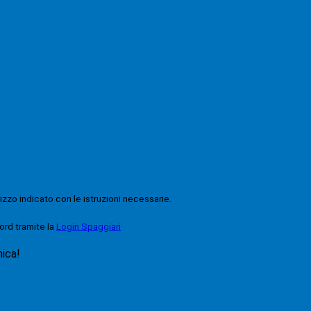
rizzo indicato con le istruzioni necessarie.
ord tramite la
Login Spaggiari
nica!