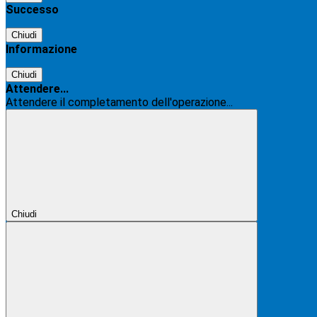
Successo
Chiudi
Informazione
Chiudi
Attendere...
Attendere il completamento dell'operazione...
Chiudi