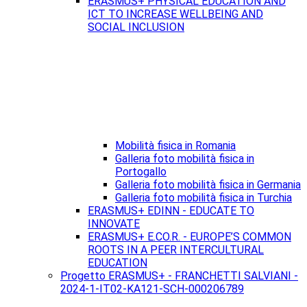
ERASMUS+ PHYSICAL EDUCATION AND
ICT TO INCREASE WELLBEING AND
SOCIAL INCLUSION
Mobilità fisica in Romania
Galleria foto mobilità fisica in
Portogallo
Galleria foto mobilità fisica in Germania
Galleria foto mobilità fisica in Turchia
ERASMUS+ EDINN - EDUCATE TO
INNOVATE
ERASMUS+ E.CO.R. - EUROPE’S COMMON
ROOTS IN A PEER INTERCULTURAL
EDUCATION
Progetto ERASMUS+ - FRANCHETTI SALVIANI -
2024-1-IT02-KA121-SCH-000206789