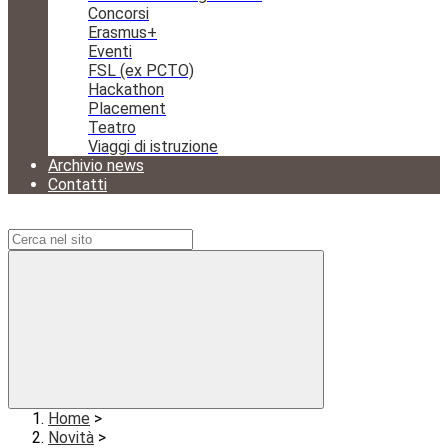
Concorsi
Erasmus+
Eventi
FSL (ex PCTO)
Hackathon
Placement
Teatro
Viaggi di istruzione
Archivio news
Contatti
Campo di ricerca per le pagine del sito
Home
>
Novità
>