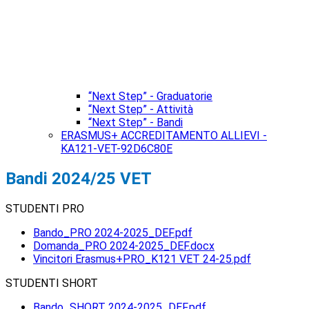
“Next Step” - Graduatorie
“Next Step” - Attività
“Next Step” - Bandi
ERASMUS+ ACCREDITAMENTO ALLIEVI -
KA121-VET-92D6C80E
Bandi 2024/25 VET
STUDENTI PRO
Bando_PRO 2024-2025_DEF.pdf
Domanda_PRO 2024-2025_DEF.docx
Vincitori Erasmus+PRO_K121 VET 24-25.pdf
STUDENTI SHORT
Bando_SHORT 2024-2025_DEF.pdf