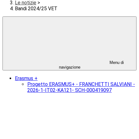
Le notizie
>
Bandi 2024/25 VET
Menu di
navigazione
Erasmus +
Progetto ERASMUS+ - FRANCHETTI SALVIANI -
2026-1-IT02-KA121- SCH-000419097