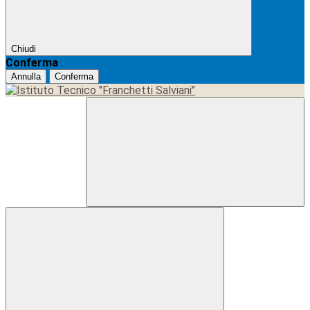
Chiudi
Conferma
Annulla
Conferma