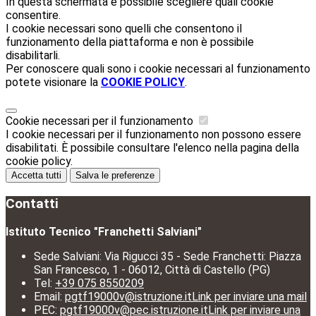
In questa schermata è possibile scegliere quali cookie
consentire.
I cookie necessari sono quelli che consentono il
funzionamento della piattaforma e non è possibile
disabilitarli.
Per conoscere quali sono i cookie necessari al funzionamento
potete visionare la
COOKIE POLICY
.
Cookie necessari per il funzionamento
I cookie necessari per il funzionamento non possono essere
disabilitati. È possibile consultare l'elenco nella pagina della
cookie policy.
Accetta tutti
Salva le preferenze
Contatti
Istituto Tecnico "Franchetti Salviani"
Sede Salviani: Via Rigucci 35 - Sede Franchetti: Piazza
San Francesco, 1 - 06012, Città di Castello (PG)
Tel:
+39 075 8550209
Email:
pgtf19000v@istruzione.it
Link per inviare una mail
PEC:
pgtf19000v@pec.istruzione.it
Link per inviare una