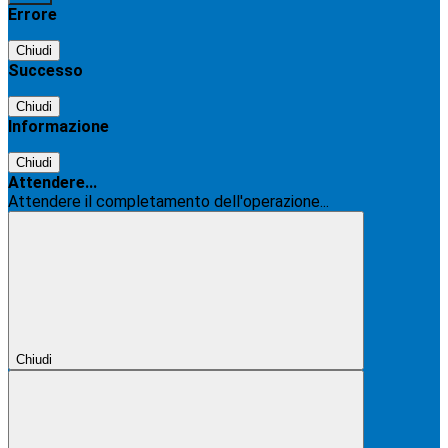
Errore
Chiudi
Successo
Chiudi
Informazione
Chiudi
Attendere...
Attendere il completamento dell'operazione...
Chiudi