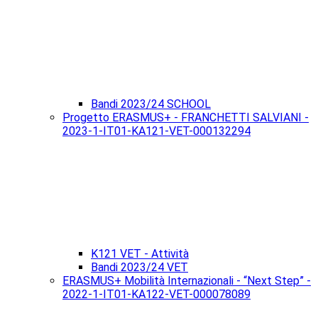
Bandi 2023/24 SCHOOL
Progetto ERASMUS+ - FRANCHETTI SALVIANI -
2023-1-IT01-KA121-VET-000132294
K121 VET - Attività
Bandi 2023/24 VET
ERASMUS+ Mobilità Internazionali - “Next Step” -
2022-1-IT01-KA122-VET-000078089