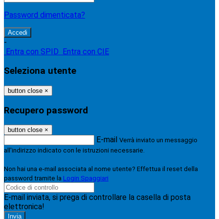
Password dimenticata?
-
Entra con SPID
Entra con CIE
Seleziona utente
button close
×
Recupero password
button close
×
E-mail
Verrà inviato un messaggio
all'indirizzo indicato con le istruzioni necessarie.
Non hai una e-mail associata al nome utente? Effettua il reset della
password tramite la
Login Spaggiari
E-mail inviata, si prega di controllare la casella di posta
elettronica!