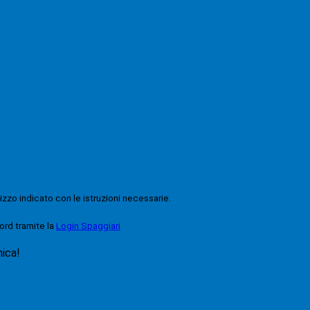
rizzo indicato con le istruzioni necessarie.
ord tramite la
Login Spaggiari
nica!