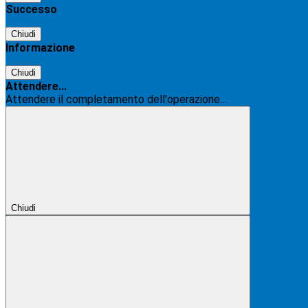
Successo
Chiudi
Informazione
Chiudi
Attendere...
Attendere il completamento dell'operazione...
Chiudi