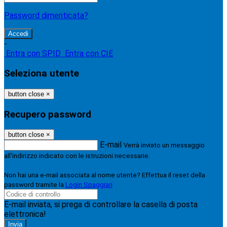
Password dimenticata?
-
Entra con SPID
Entra con CIE
Seleziona utente
button close
×
Recupero password
button close
×
E-mail
Verrà inviato un messaggio
all'indirizzo indicato con le istruzioni necessarie.
Non hai una e-mail associata al nome utente? Effettua il reset della
password tramite la
Login Spaggiari
E-mail inviata, si prega di controllare la casella di posta
elettronica!