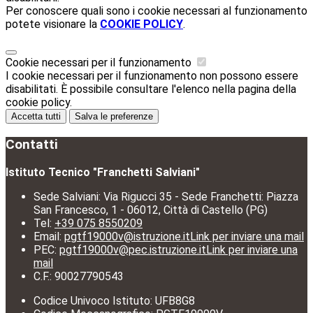
Per conoscere quali sono i cookie necessari al funzionamento
potete visionare la
COOKIE POLICY
.
Cookie necessari per il funzionamento
I cookie necessari per il funzionamento non possono essere
disabilitati. È possibile consultare l'elenco nella pagina della
cookie policy.
Accetta tutti
Salva le preferenze
Contatti
Istituto Tecnico "Franchetti Salviani"
Sede Salviani: Via Rigucci 35 - Sede Franchetti: Piazza
San Francesco, 1 - 06012, Città di Castello (PG)
Tel:
+39 075 8550209
Email:
pgtf19000v@istruzione.it
Link per inviare una mail
PEC:
pgtf19000v@pec.istruzione.it
Link per inviare una
mail
C.F.: 90027790543
Codice Univoco Istituto: UFB8G8