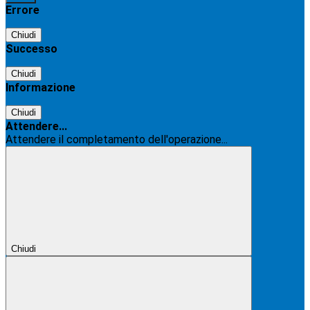
Errore
Chiudi
Successo
Chiudi
Informazione
Chiudi
Attendere...
Attendere il completamento dell'operazione...
Chiudi