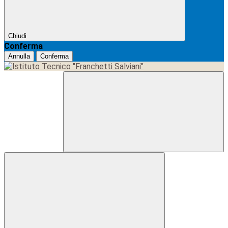
Chiudi
Conferma
Annulla
Conferma