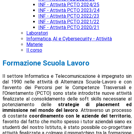
INF - Attività PCTO 2024/25
INF - Attività PCTO 2023/24
INF - Attività PCTO 2022/23
INF - Attività PCTO 2021/22
INF - Attività PCTO 2020/21
Laboratori
Informatica, AI e Cybersecurity - Attività
Materie
Il corso
Formazione Scuola Lavoro
Il settore Informatica e Telecomunicazione è impegnato sin
dal 1990 nelle attività di Alternanza Scuola-Lavoro e con
l’avvento dei Percorsi per le Competenze Trasversali e
l’Orientamento (PCTO) sono state introdotte nuove attività
finalizzate al consolidamento delle soft skills necessarie al
potenziamento delle
strategie di placement ed
immissione nel mondo del lavoro
. Attraverso un processo
di costante
coordinamento con le aziende del territorio
,
favorito dal fatto che molto spesso i tutor aziendali siano ex
studenti del nostro Istituto, è stato possibile co-progettare
attività finalizzate a colmare il mismatching tra la formazione