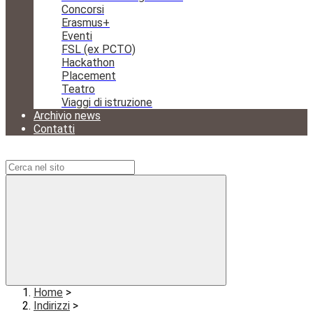
Concorsi
Erasmus+
Eventi
FSL (ex PCTO)
Hackathon
Placement
Teatro
Viaggi di istruzione
Archivio news
Contatti
Campo di ricerca per le pagine del sito
Home
>
Indirizzi
>