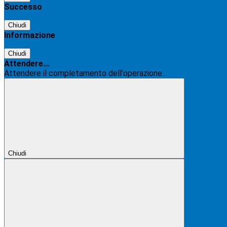
Successo
Chiudi
Informazione
Chiudi
Attendere...
Attendere il completamento dell'operazione...
Chiudi