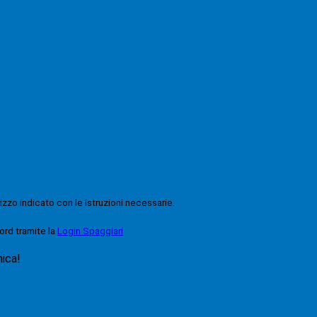
rizzo indicato con le istruzioni necessarie.
ord tramite la
Login Spaggiari
nica!