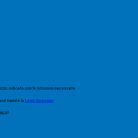
rizzo indicato con le istruzioni necessarie.
ord tramite la
Login Spaggiari
nica!