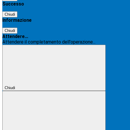
Successo
Chiudi
Informazione
Chiudi
Attendere...
Attendere il completamento dell'operazione...
Chiudi