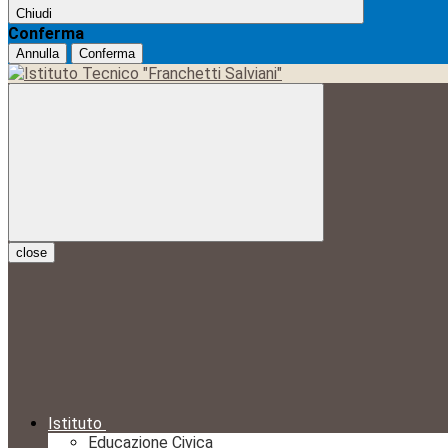
Chiudi
Conferma
Annulla
Conferma
close
Istituto
Educazione Civica