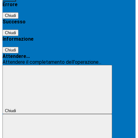
Errore
Chiudi
Successo
Chiudi
Informazione
Chiudi
Attendere...
Attendere il completamento dell'operazione...
Chiudi