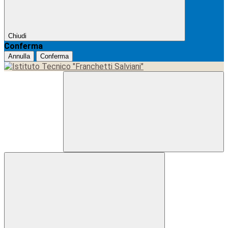
Chiudi
Conferma
Annulla
Conferma