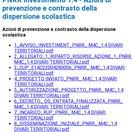
PNRR Investimento 1.4 - Azioni di
prevenzione e contrasto della
dispersione scolastica
Azioni di prevenzione e contrasto della dispersione
scolastica
1_AVVISO_INVESTIMENT_PNRR_ M4C_1.4 DIVARI
TERRITORIALI.pdf
2_ALLEGATO_1_RIPARTO_RISORSE_AZIONE_1_PNRR
M4C_1.4 DIVARI TERRITORIALI.pdf
3_CUP_E14D22004280006_PNRR_ M4C_1.4 DIVARI
TERRITORIALI.pdf
4_PROGETTO INVIATO_PNRR_ M4C_1.4 DIVARI
TERRITORIALI.pdf
5_AUTORIZZAZIONE_PROGETTO_PNRR_ M4C_1.4
DIVARI TERRITORIALI.pdf
6_DECRETO_ DS_ENTRATA_FINALIZZATA_PNRR_
M4C_1.4 DIVARI TERRITORIALI.pdf
7_INCARICO_RUP_PNRR_ M4C_1.4 DIVARI
TERRITORIALI.pdf
8_DISSEMINAZIONE_INIZIALE_PNRR_ M4C_1.4
DIVARI TERRITORIALI.pdf