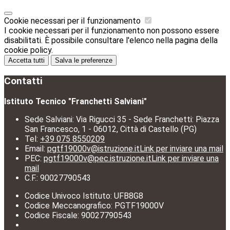
Cookie necessari per il funzionamento
I cookie necessari per il funzionamento non possono essere
disabilitati. È possibile consultare l'elenco nella pagina della
cookie policy.
Accetta tutti
Salva le preferenze
Contatti
Istituto Tecnico "Franchetti Salviani"
Sede Salviani: Via Rigucci 35 - Sede Franchetti: Piazza
San Francesco, 1 - 06012, Città di Castello (PG)
Tel:
+39 075 8550209
Email:
pgtf19000v@istruzione.it
Link per inviare una mail
PEC:
pgtf19000v@pec.istruzione.it
Link per inviare una
mail
C.F.: 90027790543
Codice Univoco Istituto: UFB8G8
Codice Meccanografico: PGTF19000V
Codice Fiscale: 90027790543