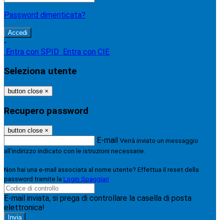
Password dimenticata?
-
Entra con SPID
Entra con CIE
Seleziona utente
button close
×
Recupero password
button close
×
E-mail
Verrà inviato un messaggio
all'indirizzo indicato con le istruzioni necessarie.
Non hai una e-mail associata al nome utente? Effettua il reset della
password tramite la
Login Spaggiari
E-mail inviata, si prega di controllare la casella di posta
elettronica!