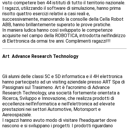
visto competere ben 44 istituti di tutto il territorio nazionale.
I ragazzi, utilizzando il software di simulazione, hanno prima
risolto quattro esercizi relativi a casi reali e,
successivamente, manovrando la consolle della Cella Robot
ABB, hanno brillantemente superato le prove pratiche.
In maniera ludica hanno così sviluppato le competenze
acquisite nel campo della ROBOTICA, introdotta nell'indirizzo
di Elettronica da ormai tre anni. Complimenti ragazzi!!!
Art Advance Research Technology
Gli alunni delle classi 5C e 5D informatica e il 4H elettronica
hanno partecipato ad un visiting aziendale presso ART Spa di
Passignani sul Trasimeno. Art è l’acronimo di Advance
Research Technology, una società fortemente orientata a
Ricerca, Sviluppo e Innovazione, che realizza prodotti di
eccellenza nell’informatica e nell'elettronica ad elevate
prestazioni nei settori Automotive, Motorsport e
Aereospaziale.
I ragazzi hanno avuto modo di visitare l’headquarter dove
nascono e si sviluppano i progetti. I prodotti riguardano