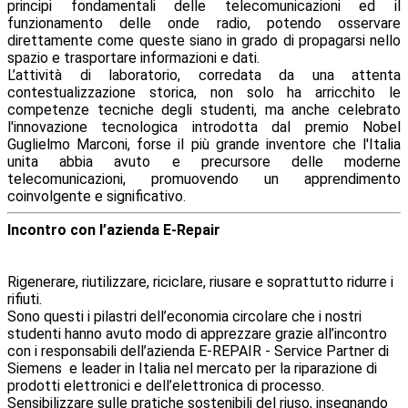
principi fondamentali delle telecomunicazioni ed il
funzionamento delle onde radio, potendo osservare
direttamente come queste siano in grado di propagarsi nello
spazio e trasportare informazioni e dati.
L’attività di laboratorio, corredata da una attenta
contestualizzazione storica, non solo ha arricchito le
competenze tecniche degli studenti, ma anche celebrato
l'innovazione tecnologica introdotta dal premio Nobel
Guglielmo Marconi, forse il più grande inventore che l'Italia
unita abbia avuto e precursore delle moderne
telecomunicazioni, promuovendo un apprendimento
coinvolgente e significativo.
Incontro con l’azienda
E
-
Repair
Rigenerare, riutilizzare, riciclare, riusare e soprattutto ridurre i
rifiuti.
Sono questi i pilastri dell’economia circolare che i nostri
studenti hanno avuto modo di apprezzare grazie all’incontro
con i responsabili dell’azienda E-REPAIR - Service Partner di
Siemens e leader in Italia nel mercato per la riparazione di
prodotti elettronici e dell’elettronica di processo.
Sensibilizzare sulle pratiche sostenibili del riuso, insegnando