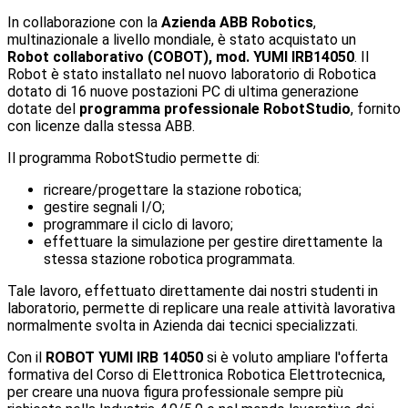
In collaborazione con la
Azienda ABB Robotics
,
multinazionale a livello mondiale, è stato acquistato un
Robot collaborativo (COBOT), mod. YUMI IRB14050
. Il
Robot è stato installato nel nuovo laboratorio di Robotica
dotato di 16 nuove postazioni PC di ultima generazione
dotate del
programma professionale RobotStudio
, fornito
con licenze dalla stessa ABB.
Il programma RobotStudio permette di:
ricreare/progettare la stazione robotica;
gestire segnali I/O;
programmare il ciclo di lavoro;
effettuare la simulazione per gestire direttamente la
stessa stazione robotica programmata.
Tale lavoro, effettuato direttamente dai nostri studenti in
laboratorio, permette di replicare una reale attività lavorativa
normalmente svolta in Azienda dai tecnici specializzati.
Con il
ROBOT YUMI IRB 14050
si è voluto ampliare l'offerta
formativa del Corso di Elettronica Robotica Elettrotecnica,
per creare una nuova figura professionale sempre più