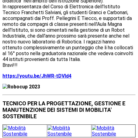
didattica
" nell'ambito dell'Istruzione Superiore).
In rappresentanza del Corso di Elettronica dell'Istituto
Tecnico Franchetti Salviani, gli studenti Granci e Carbonari,
accompagnati dai Proff. Pellegrini E Tiecco, e supportati da
remoto dai compagni di classe presenti nell'Aula Magna
dell'Istituto, si sono cimentati nella gestione di un Robot
Industriale, che dall'anno prossimo sarà presente anche nel
nostro nuovo laboratorio di Robotica. I ragazzi hanno
ottenuto complessivamente un punteggio che li ha collocati
al 16° posto nella graduatoria nazionale che vedeva coinvolti
44 istituti provenienti da tutta Italia.
Bravi!!!
https://youtu.be/JhWR-tDVld4
TECNICO PER LA PROGETTAZIONE, GESTIONE E
MANUTENZIONE DEI SISTEMI DI MOBILITA'
SOSTENIBILE