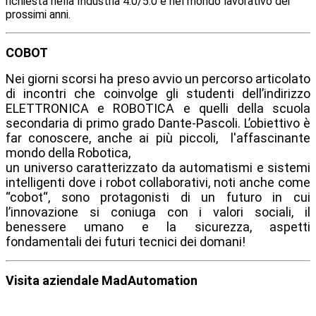
richiesta nella Industria 4.0/5.0 e nel mondo lavorativo dei
prossimi anni.
COBOT
Nei giorni scorsi ha preso avvio un percorso articolato
di incontri che coinvolge gli studenti dell’indirizzo
ELETTRONICA e ROBOTICA e quelli della scuola
secondaria di primo grado Dante-Pascoli. L’obiettivo è
far conoscere, anche ai più piccoli, l'affascinante
mondo della Robotica,
un universo caratterizzato da automatismi e sistemi
intelligenti dove i robot collaborativi, noti anche come
“cobot“, sono protagonisti di un futuro in cui
l’innovazione si coniuga con i valori sociali, il
benessere umano e la sicurezza, aspetti
fondamentali dei futuri tecnici dei domani!
Visita aziendale MadAutomation