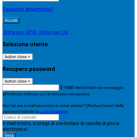
Password dimenticata?
-
Entra con SPID
Entra con CIE
Seleziona utente
button close
×
Recupero password
button close
×
E-mail
Verrà inviato un messaggio
all'indirizzo indicato con le istruzioni necessarie.
Non hai una e-mail associata al nome utente? Effettua il reset della
password tramite la
Login Spaggiari
E-mail inviata, si prega di controllare la casella di posta
elettronica!