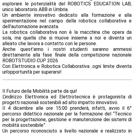
esplorare le potenzialità del ROBOTICS EDUCATION LAB,
unico laboratorio ABB in Umbria.
Un ambiente innovativo dedicato alla formazione e alla
sperimentazione nel campo della robotica collaborativa e
dell’automazione avanzata.
La robotica collaborativa non è la macchina che opera da
sola, ma quella che si muove insieme a noi e diventa un
alleato che lavora a contatto con le persone.
Anche quest’anno i nostri studenti saranno ammessi
direttamente alla fase finale della competizione nazionale
ROBOTSTUDIO CUP 2026
Con Elettronica e Robotica Collaborativa…ogni limite diventa
un’opportunità per superarsi!
Il Futuro della Mobilità parte da qui!
L’indirizzo Elettronica ed Elettrotecnica è protagonista di
progetti nazionali sostenibili ad alto impatto innovativo.
Il 4 dicembre alle ore 15:00 prenderà, infatti, avvio il 6°
percorso didattico nazionale per la formazione del “Tecnico
per la progettazione, gestione e manutenzione dei sistemi di
mobilità sostenibile”.
Un percorso riconosciuto a livello nazionale e realizzato in