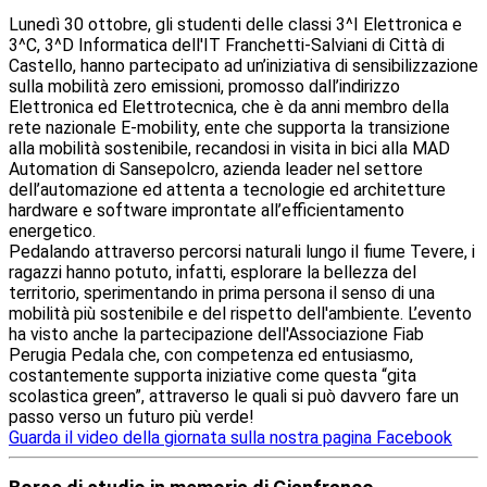
Lunedì 30 ottobre, gli studenti delle classi 3^I Elettronica e
3^C, 3^D Informatica dell'IT Franchetti-Salviani di Città di
Castello, hanno partecipato ad un’iniziativa di sensibilizzazione
sulla mobilità zero emissioni, promosso dall’indirizzo
Elettronica ed Elettrotecnica, che è da anni membro della
rete nazionale E-mobility, ente che supporta la transizione
alla mobilità sostenibile, recandosi in visita in bici alla MAD
Automation di
Sansepolcro, azienda leader nel settore
dell’automazione ed attenta a tecnologie ed architetture
hardware e software improntate all’efficientamento
energetico.
Pedalando attraverso percorsi naturali lungo il fiume Tevere, i
ragazzi hanno potuto, infatti, esplorare la bellezza del
territorio, sperimentando in prima persona il senso di una
mobilità più sostenibile e del rispetto dell'ambiente. L’evento
ha visto anche la partecipazione dell'Associazione Fiab
Perugia Pedala che, con competenza ed entusiasmo,
costantemente supporta iniziative come questa “gita
scolastica green”, attraverso le quali si può davvero fare un
passo verso un futuro più verde!
Guarda il video della giornata sulla nostra pagina Facebook