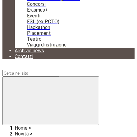
Concorsi
Erasmus+
Eventi
FSL (ex PCTO)
Hackathon
Placement
Teatro
Viaggi di istruzione
Archivio news
Contatti
Campo di ricerca per le pagine del sito
Home
>
Novità
>