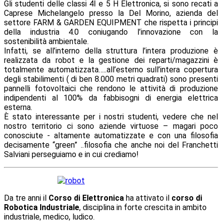
Gli studenti delle classi 4I e 5 H Elettronica, si sono recati a
Caprese Michelangelo presso la Del Morino, azienda del
settore FARM & GARDEN EQUIPMENT che rispetta i principi
della industria 4.0 coniugando l’innovazione con la
sostenibilità ambientale.
Infatti, se all’interno della struttura l’intera produzione è
realizzata da robot e la gestione dei reparti/magazzini è
totalmente automatizzata…..all’esterno sull’intera copertura
degli stabilimenti (
di ben 8.000 metri quadrati) sono presenti
pannelli fotovoltaici che rendono le attività di produzione
indipendenti al 100% da fabbisogni di energia elettrica
esterna.
È stato interessante per i nostri studenti, vedere che nel
nostro territorio ci sono aziende virtuose – magari poco
conosciute - altamente automatizzate e con una filosofia
decisamente “green” ..filosofia che anche noi del Franchetti
Salviani perseguiamo e in cui crediamo!
Da tre anni il
Corso di Elettronica
ha attivato il
corso di
Robotica Industriale
, disciplina in forte crescita in ambito
industriale, medico, ludico.