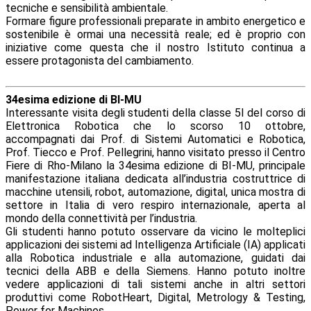
tecniche e sensibilità ambientale.
Formare figure professionali preparate in ambito energetico e
sostenibile è ormai una necessità reale; ed è proprio con
iniziative come questa che il nostro Istituto continua a
essere protagonista del cambiamento.
34esima edizione di BI-MU
Interessante visita degli studenti della classe 5I del corso di
Elettronica Robotica che lo scorso 10 ottobre,
accompagnati dai Prof. di Sistemi Automatici e Robotica,
Prof. Tiecco e Prof. Pellegrini, hanno visitato presso il Centro
Fiere di Rho-Milano la 34esima edizione di BI-MU, principale
manifestazione italiana dedicata all’industria costruttrice di
macchine utensili, robot, automazione, digital, unica mostra di
settore in Italia di vero respiro internazionale, aperta al
mondo della connettività per l’industria.
Gli studenti hanno potuto osservare da vicino le molteplici
applicazioni dei sistemi ad Intelligenza Artificiale (IA) applicati
alla Robotica industriale e alla automazione, guidati dai
tecnici della ABB e della Siemens. Hanno potuto inoltre
vedere applicazioni di tali sistemi anche in altri settori
produttivi come RobotHeart, Digital, Metrology & Testing,
Power for Machines.