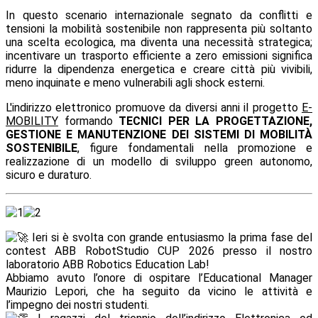
In questo scenario internazionale segnato da conflitti e
tensioni la mobilità sostenibile non rappresenta più soltanto
una scelta ecologica, ma diventa una necessità strategica;
incentivare un trasporto efficiente a zero emissioni significa
ridurre la dipendenza energetica e creare città più vivibili,
meno inquinate e meno vulnerabili agli shock esterni.
L'indirizzo elettronico promuove da diversi anni il progetto
E-
MOBILITY
formando
TECNICI PER LA PROGETTAZIONE,
GESTIONE E MANUTENZIONE DEI SISTEMI DI MOBILITÀ
SOSTENIBILE
, figure fondamentali nella promozione e
realizzazione di un modello di sviluppo green autonomo,
sicuro e duraturo.
Ieri si è svolta con grande entusiasmo la prima fase del
contest ABB RobotStudio CUP 2026 presso il nostro
laboratorio ABB Robotics Education Lab!
Abbiamo avuto l’onore di ospitare l’Educational Manager
Maurizio Lepori, che ha seguito da vicino le attività e
l’impegno dei nostri studenti.