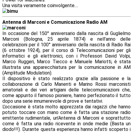
Una visita veramente coinvolgente....
Antenna di Marconi e Comunicazione Radio AM
In occasione del 150° anniversario dalla nascita di Guglielmo
Marconi (Bologna, 25 aprile 1874) e nell’anno delle
celebrazioni per il 100° anniversario della nascita di Radio Rai
(6 ottobre 1924), per il corso di Telecomunicazioni per gli
informatici e gli elettronici, con i Professori David Volpi,
Marco Ruggeri, Marco Tiecco e Manuele Mariotti, è stata
illustrata una apparecchiatura per la comunicazione in AM
(Amplitude
Modulation).
Il dispositivo è stato realizzato grazie alla passione e la
collaborazione di Carlo Manenti e Marino Rossi marconisti
amatoriali e dei veri artigiani delle telecomunicazioni che,
come appunto il famoso pioniere, hanno perfezionato il tutto
dopo una serie innumerevole di prove e tentativi.
L’occasione è stata molto apprezzata dai ragazzi che hanno
potuto toccare con mano come è fatta una stazione radio
emittente rudimentale, un’Antenna di Marconi e soprattutto
come è fatta una radio ricevente in onde medie (Basta un
diodo!!!). Durante questa esperienza hanno infatti scoperto i