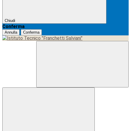
Chiudi
Conferma
Annulla
Conferma