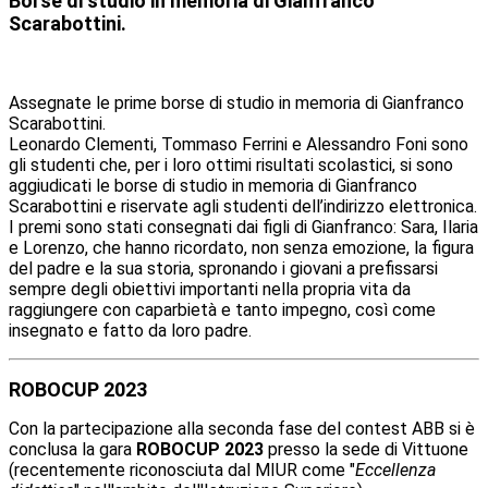
Borse di studio in memoria di Gianfranco
Scarabottini.
Assegnate le prime borse di studio in memoria di Gianfranco
Scarabottini.
Leonardo Clementi, Tommaso Ferrini e Alessandro Foni sono
gli studenti che, per i loro ottimi risultati scolastici, si sono
aggiudicati le borse di studio in memoria di Gianfranco
Scarabottini e riservate agli studenti dell’indirizzo elettronica.
I premi sono stati consegnati dai figli di Gianfranco: Sara, Ilaria
e Lorenzo, che hanno ricordato, non senza emozione, la figura
del padre e la sua storia,
spronando i giovani a prefissarsi
sempre degli obiettivi importanti nella propria vita da
raggiungere con caparbietà e tanto impegno, così come
insegnato e fatto da loro padre.
ROBOCUP 2023
Con la partecipazione alla seconda fase del contest ABB si è
conclusa la gara
ROBOCUP 2023
presso la sede di Vittuone
(recentemente riconosciuta dal MIUR come "
Eccellenza