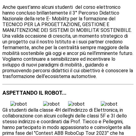
Anche quest'anno alcuni studenti del corso elettronico
hanno concluso brillantemente il 3° Percorso Didattico
Nazionale della rete E- Mobility per la formazione del
TECNICO PER LA PROGETTAZIONE, GESTIONE E
MANUTENZIONE DEI SISTEMI DI MOBILITA' SOSTENIBILE.
Una valida occasione di crescita, un momento strategico di
un progetto cui il nostro Istituto e i suoi partner credono
fermamente, anche per la centralità sempre maggiore della
mobilità sostenibile già oggi e ancor più nell’imminente futuro.
Vogliamo continuare a sensibilizzare ed incentivare lo
sviluppo di nuovi paradigmi di mobilità , guidando e
promuovendo percorsi didattici il cui obiettivo è conoscere la
trasformazione dell’ecosistema automotive.
ASPETTANDO IL ROBOT...
Gli studenti della classe 4H dell'indirizzo di Elettronica, in
collaborazione con alcuni colleghi delle classi 5F e 3I dello
stesso
indirizzo e coordinati dai Prof. Tiecco e Pellegrini,
hanno partecipato in modo appassionato e coinvolgente alla
prima fase del "Contest ABB RoboCup Tour 2023" che ha