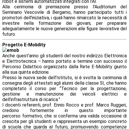
robot e sistemi automatizzati integrati con l’AI.
Alla cerimonia di premiazione presso l'Auditorium del
Seminario Vescovile di Bergamo, hanno partecipato tutti i
promotori dell'iniziativa, i quali hanno rimarcato la necessità di
investire nella formazione dei giovani, per preparare
adeguatamente le nuove generazioni alle figure lavorative del
futuro.
Progetto E-Mobility
Anche quest’anno gli studenti del nostro indirizzo Elettronica
e Elettrotecnica – hanno portato a termine con successo il
Percorso Didattico organizzato dalla Rete E-Mobility giunto
alla sua quinta edizione.
Presso la nuova sede dell’Istituto, si è svolta la cerimonia di
consegna degli attestati agli alunni della classe 5I, che hanno
completato il corso per “Tecnico per la progettazione,
gestione e manutenzione dei veicoli elettrici e
dell’infrastruttura di ricarica.”
I docenti referenti, prof. Ennio Rocco e prof. Marco Ruggeri,
credono fortemente in questo importante
percorso formativo, che si conferma una valida occasione di
crescita per gli studenti e rappresenta un esempio concreto
di scuola che guarda al futuro, promuovendo competenze