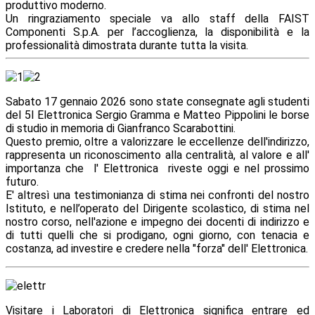
produttivo moderno.
Un ringraziamento speciale va allo staff della FAIST
Componenti S.p.A. per l’accoglienza, la disponibilità e la
professionalità dimostrata durante tutta la visita.
Sabato 17 gennaio 2026 sono state consegnate agli studenti
del 5I Elettronica Sergio Gramma e Matteo Pippolini le borse
di studio in memoria di Gianfranco Scarabottini.
Questo premio, oltre a valorizzare le eccellenze dell'indirizzo,
rappresenta un riconoscimento alla centralità, al valore e all'
importanza che l' Elettronica riveste oggi e nel prossimo
futuro.
E' altresì una testimonianza di stima nei confronti del nostro
Istituto, e nell’operato del Dirigente scolastico, di stima nel
nostro corso, nell'azione e impegno dei docenti di indirizzo e
di tutti quelli che si prodigano, ogni giorno, con tenacia e
costanza, ad investire e credere nella "forza" dell' Elettronica.
V
isitare i Laboratori di Elettronica significa entrare ed