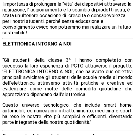
l’importanza di prolungare la “vita” dei dispositivi attraverso la
riparazione, l’ aggiornamento e lo scambio di prodotti usati, è
stata un’ulteriore occasione di crescita e consapevolezza
per i nostri studenti, perché senza educazione e
coinvolgimento civico non potremmo mai realizzare un futuro
sostenibile!
ELETTRONICA INTORNO A NOI
"Gli studenti della classe 3^ I hanno completato con
successo la loro esperienza di PCTO attraverso il progetto
'ELETTRONICA INTORNO A NOI', che ha avuto due obiettivi
principali: avvicinare gli studenti delle scuole medie al mondo
dell'elettronica attraverso attività pratiche e creative ed
evidenziare come molte delle comodità quotidiane che
apprezziamo dipendano dall'elettronica.
Questo universo tecnologico, che include smart home,
automobili, comunicazioni, intrattenimento, medicina e sport,
ha reso le nostre vite più semplici e efficienti, diventando
parte integrante della nostra quotidianità."