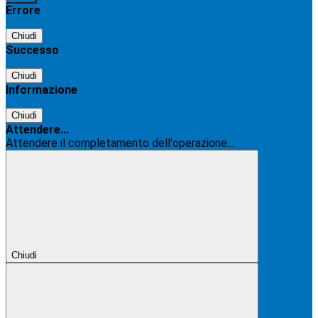
Errore
Chiudi
Successo
Chiudi
Informazione
Chiudi
Attendere...
Attendere il completamento dell'operazione...
Chiudi