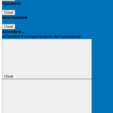
Successo
Chiudi
Informazione
Chiudi
Attendere...
Attendere il completamento dell'operazione...
Chiudi