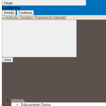
Chiudi
Conferma
Annulla
Conferma
close
Istituto
Educazione Civica