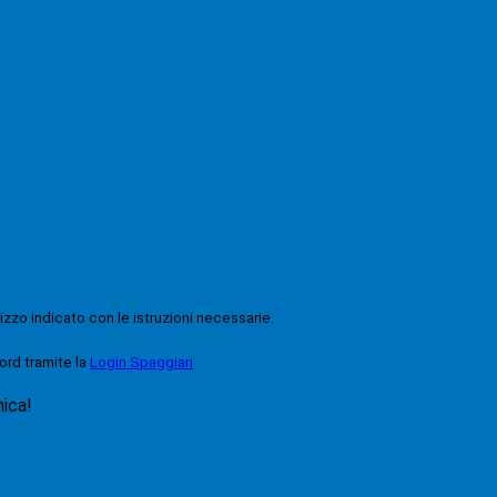
rizzo indicato con le istruzioni necessarie.
ord tramite la
Login Spaggiari
nica!