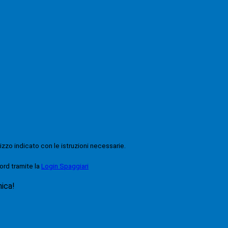
rizzo indicato con le istruzioni necessarie.
ord tramite la
Login Spaggiari
nica!