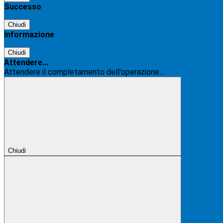
Successo
Chiudi
Informazione
Chiudi
Attendere...
Attendere il completamento dell'operazione...
Chiudi