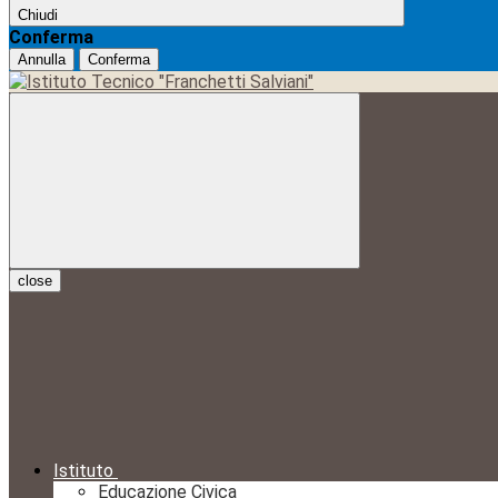
Chiudi
Conferma
Annulla
Conferma
close
Istituto
Educazione Civica