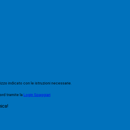
rizzo indicato con le istruzioni necessarie.
ord tramite la
Login Spaggiari
nica!