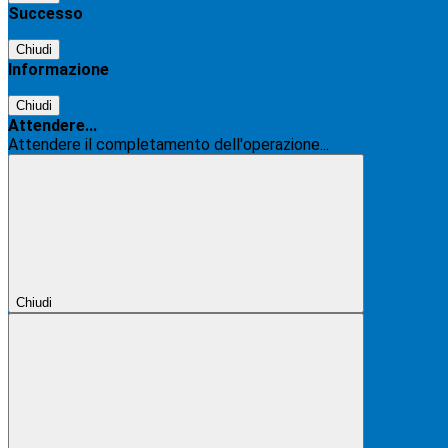
Successo
Chiudi
Informazione
Chiudi
Attendere...
Attendere il completamento dell'operazione...
Chiudi