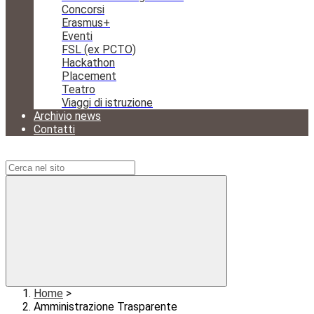
Concorsi
Erasmus+
Eventi
FSL (ex PCTO)
Hackathon
Placement
Teatro
Viaggi di istruzione
Archivio news
Contatti
Campo di ricerca per le pagine del sito
Home
>
Amministrazione Trasparente