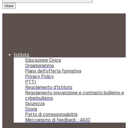
close
Istituto
Educazione Civica
Organigramma
Piano dell'offerta formativa
Privacy Policy
PTTI
Regolamento d'Istituto
Regolamento prevenzione e contrasto bullismo e
cyberbullismo
Sicurezza
Storia
Patto di corresponsabilità
Meccanismo di feedback - AGID