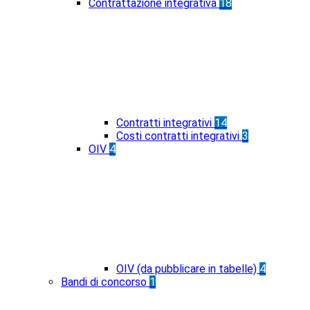
Contrattazione integrativa
18
Contratti integrativi
14
Costi contratti integrativi
3
OIV
4
OIV (da pubblicare in tabelle)
4
Bandi di concorso
1