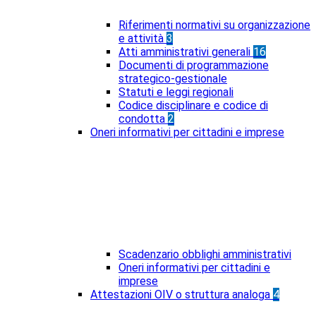
Riferimenti normativi su organizzazione
e attività
3
Atti amministrativi generali
16
Documenti di programmazione
strategico-gestionale
Statuti e leggi regionali
Codice disciplinare e codice di
condotta
2
Oneri informativi per cittadini e imprese
Scadenzario obblighi amministrativi
Oneri informativi per cittadini e
imprese
Attestazioni OIV o struttura analoga
4