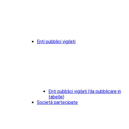
Enti pubblici vigilati
Enti pubblici vigilati (da pubblicare in
tabelle)
Società partecipate