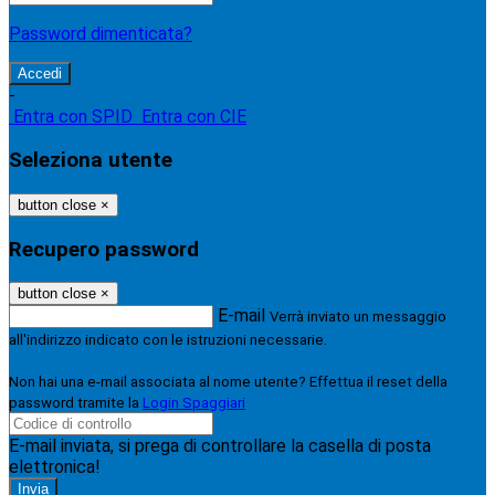
Password dimenticata?
-
Entra con SPID
Entra con CIE
Seleziona utente
button close
×
Recupero password
button close
×
E-mail
Verrà inviato un messaggio
all'indirizzo indicato con le istruzioni necessarie.
Non hai una e-mail associata al nome utente? Effettua il reset della
password tramite la
Login Spaggiari
E-mail inviata, si prega di controllare la casella di posta
elettronica!