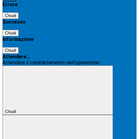
Errore
Chiudi
Successo
Chiudi
Informazione
Chiudi
Attendere...
Attendere il completamento dell'operazione...
Chiudi