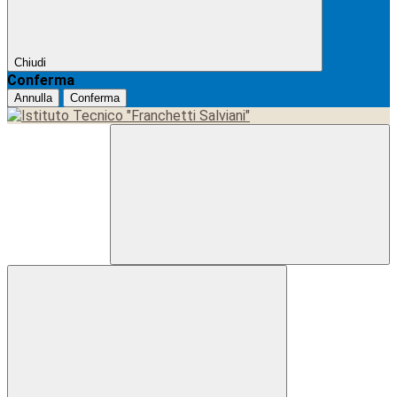
Chiudi
Conferma
Annulla
Conferma