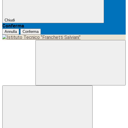
Chiudi
Conferma
Annulla
Conferma