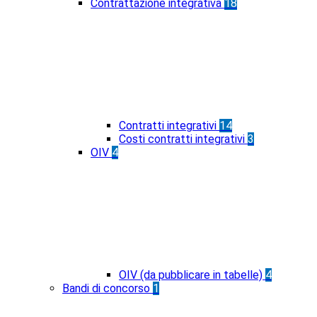
Contrattazione integrativa
18
Contratti integrativi
14
Costi contratti integrativi
3
OIV
4
OIV (da pubblicare in tabelle)
4
Bandi di concorso
1