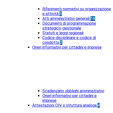
Riferimenti normativi su organizzazione
e attività
3
Atti amministrativi generali
16
Documenti di programmazione
strategico-gestionale
Statuti e leggi regionali
Codice disciplinare e codice di
condotta
2
Oneri informativi per cittadini e imprese
Scadenzario obblighi amministrativi
Oneri informativi per cittadini e
imprese
Attestazioni OIV o struttura analoga
4