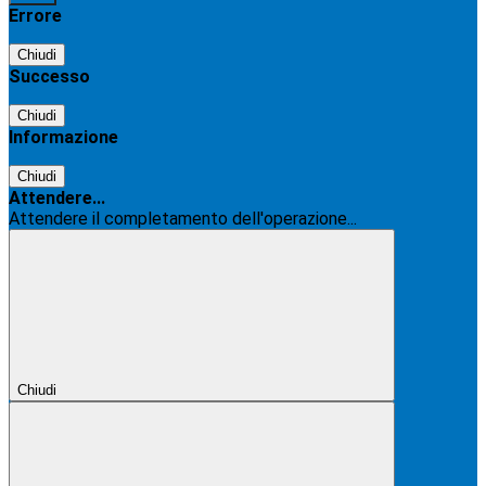
Errore
Chiudi
Successo
Chiudi
Informazione
Chiudi
Attendere...
Attendere il completamento dell'operazione...
Chiudi