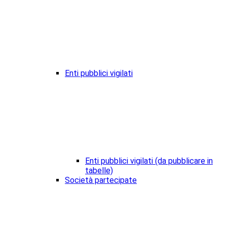
Enti pubblici vigilati
Enti pubblici vigilati (da pubblicare in
tabelle)
Società partecipate