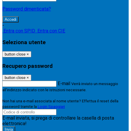
Password dimenticata?
-
Entra con SPID
Entra con CIE
Seleziona utente
button close
×
Recupero password
button close
×
E-mail
Verrà inviato un messaggio
all'indirizzo indicato con le istruzioni necessarie.
Non hai una e-mail associata al nome utente? Effettua il reset della
password tramite la
Login Spaggiari
E-mail inviata, si prega di controllare la casella di posta
elettronica!