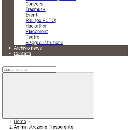
Concorsi
Erasmus+
Eventi
FSL (ex PCTO)
Hackathon
Placement
Teatro
Viaggi di istruzione
Archivio news
Contatti
Campo di ricerca per le pagine del sito
Home
>
Amministrazione Trasparente