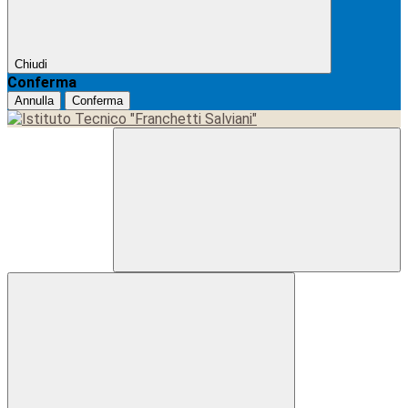
Chiudi
Conferma
Annulla
Conferma