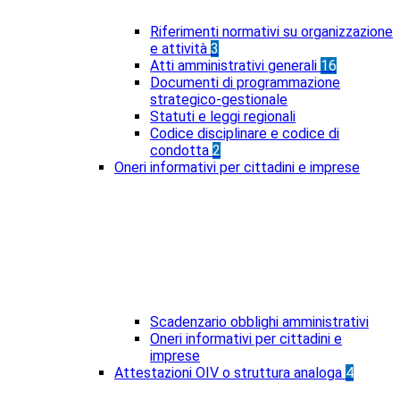
Riferimenti normativi su organizzazione
e attività
3
Atti amministrativi generali
16
Documenti di programmazione
strategico-gestionale
Statuti e leggi regionali
Codice disciplinare e codice di
condotta
2
Oneri informativi per cittadini e imprese
Scadenzario obblighi amministrativi
Oneri informativi per cittadini e
imprese
Attestazioni OIV o struttura analoga
4