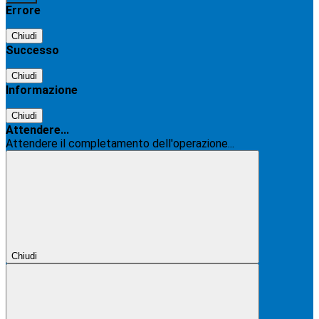
Errore
Chiudi
Successo
Chiudi
Informazione
Chiudi
Attendere...
Attendere il completamento dell'operazione...
Chiudi