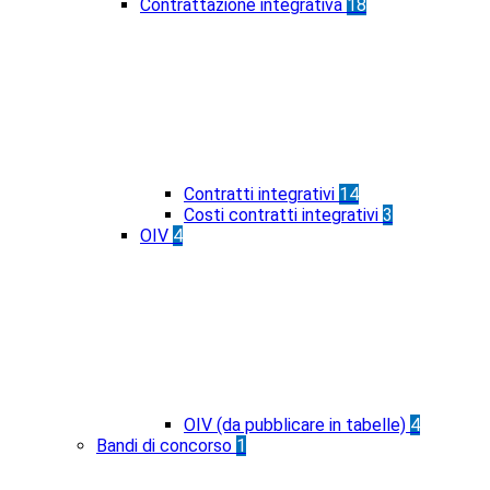
Contrattazione integrativa
18
Contratti integrativi
14
Costi contratti integrativi
3
OIV
4
OIV (da pubblicare in tabelle)
4
Bandi di concorso
1