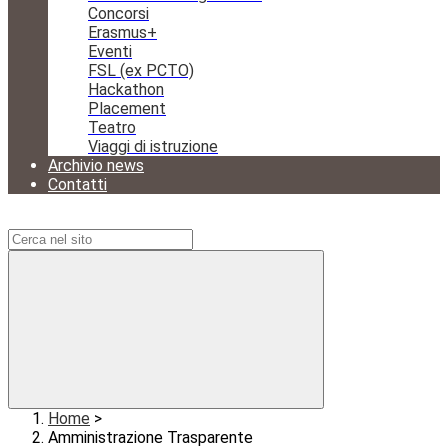
Concorsi
Erasmus+
Eventi
FSL (ex PCTO)
Hackathon
Placement
Teatro
Viaggi di istruzione
Archivio news
Contatti
Campo di ricerca per le pagine del sito
Home
>
Amministrazione Trasparente