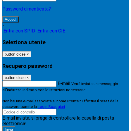
Password dimenticata?
-
Entra con SPID
Entra con CIE
Seleziona utente
button close
×
Recupero password
button close
×
E-mail
Verrà inviato un messaggio
all'indirizzo indicato con le istruzioni necessarie.
Non hai una e-mail associata al nome utente? Effettua il reset della
password tramite la
Login Spaggiari
E-mail inviata, si prega di controllare la casella di posta
elettronica!