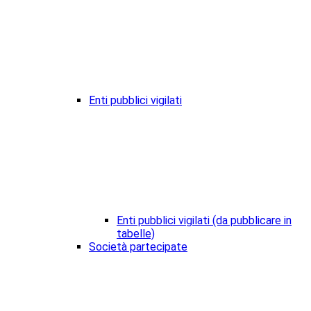
Enti pubblici vigilati
Enti pubblici vigilati (da pubblicare in
tabelle)
Società partecipate