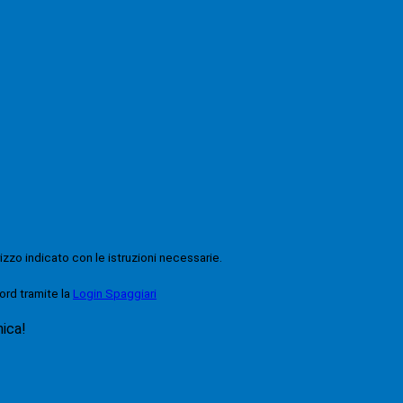
rizzo indicato con le istruzioni necessarie.
ord tramite la
Login Spaggiari
nica!