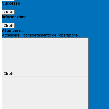
Successo
Chiudi
Informazione
Chiudi
Attendere...
Attendere il completamento dell'operazione...
Chiudi