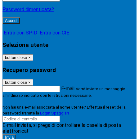
Password dimenticata?
-
Entra con SPID
Entra con CIE
Seleziona utente
button close
×
Recupero password
button close
×
E-mail
Verrà inviato un messaggio
all'indirizzo indicato con le istruzioni necessarie.
Non hai una e-mail associata al nome utente? Effettua il reset della
password tramite la
Login Spaggiari
E-mail inviata, si prega di controllare la casella di posta
elettronica!