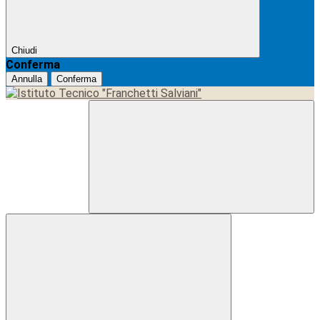
Chiudi
Conferma
Annulla
Conferma