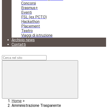
Concorsi
Erasmus+
Eventi
FSL (ex PCTO)
Hackathon
Placement
Teatro
Viaggi di istruzione
Archivio news
Contatti
Campo di ricerca per le pagine del sito
Home
>
Amministrazione Trasparente