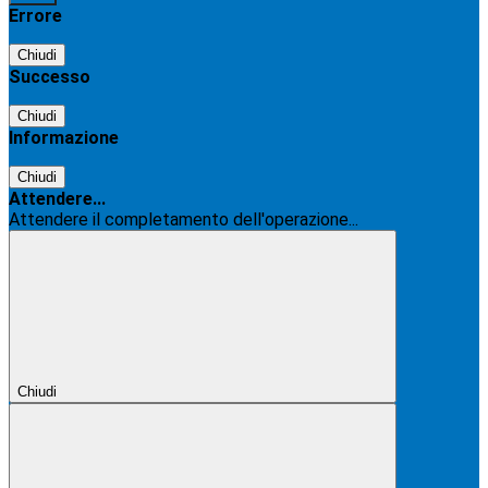
Errore
Chiudi
Successo
Chiudi
Informazione
Chiudi
Attendere...
Attendere il completamento dell'operazione...
Chiudi