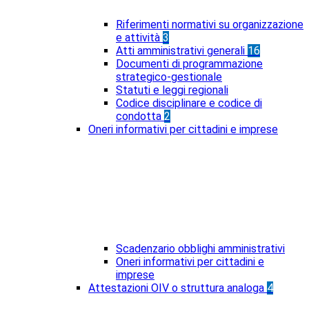
Riferimenti normativi su organizzazione
e attività
3
Atti amministrativi generali
16
Documenti di programmazione
strategico-gestionale
Statuti e leggi regionali
Codice disciplinare e codice di
condotta
2
Oneri informativi per cittadini e imprese
Scadenzario obblighi amministrativi
Oneri informativi per cittadini e
imprese
Attestazioni OIV o struttura analoga
4