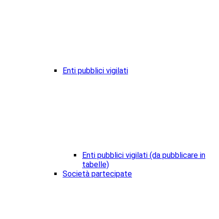
Enti pubblici vigilati
Enti pubblici vigilati (da pubblicare in
tabelle)
Società partecipate