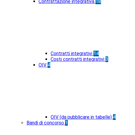
Contrattazione integrativa
18
Contratti integrativi
14
Costi contratti integrativi
3
OIV
4
OIV (da pubblicare in tabelle)
4
Bandi di concorso
1