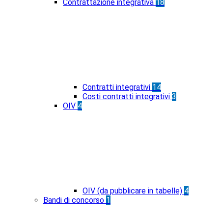
Contrattazione integrativa
18
Contratti integrativi
14
Costi contratti integrativi
3
OIV
4
OIV (da pubblicare in tabelle)
4
Bandi di concorso
1