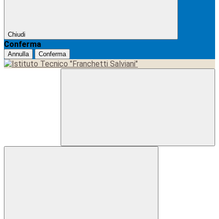
Chiudi
Conferma
Annulla
Conferma