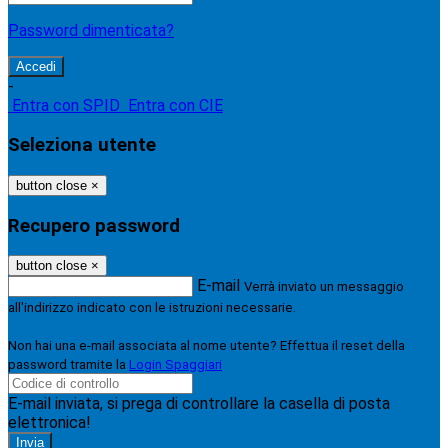
Password dimenticata?
-
Entra con SPID
Entra con CIE
Seleziona utente
button close
×
Recupero password
button close
×
E-mail
Verrà inviato un messaggio
all'indirizzo indicato con le istruzioni necessarie.
Non hai una e-mail associata al nome utente? Effettua il reset della
password tramite la
Login Spaggiari
E-mail inviata, si prega di controllare la casella di posta
elettronica!