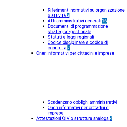
Riferimenti normativi su organizzazione
e attività
3
Atti amministrativi generali
16
Documenti di programmazione
strategico-gestionale
Statuti e leggi regionali
Codice disciplinare e codice di
condotta
2
Oneri informativi per cittadini e imprese
Scadenzario obblighi amministrativi
Oneri informativi per cittadini e
imprese
Attestazioni OIV o struttura analoga
4