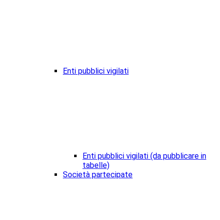
Enti pubblici vigilati
Enti pubblici vigilati (da pubblicare in
tabelle)
Società partecipate