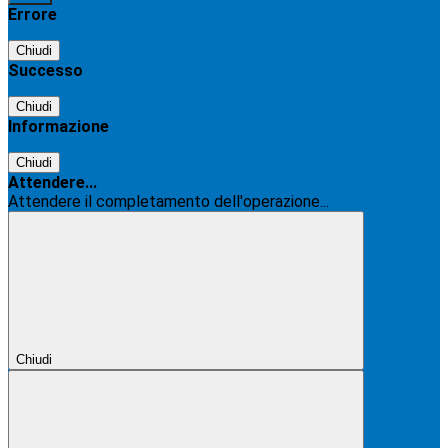
Errore
Chiudi
Successo
Chiudi
Informazione
Chiudi
Attendere...
Attendere il completamento dell'operazione...
Chiudi