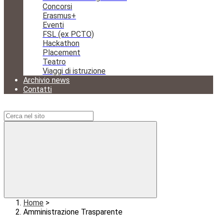
Concorsi
Erasmus+
Eventi
FSL (ex PCTO)
Hackathon
Placement
Teatro
Viaggi di istruzione
Archivio news
Contatti
Campo di ricerca per le pagine del sito
Home
>
Amministrazione Trasparente