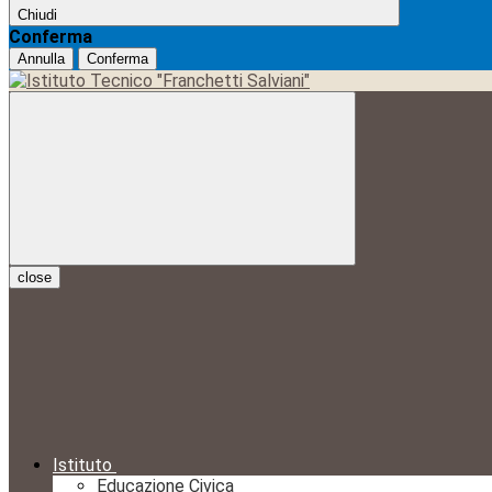
Chiudi
Conferma
Annulla
Conferma
close
Istituto
Educazione Civica