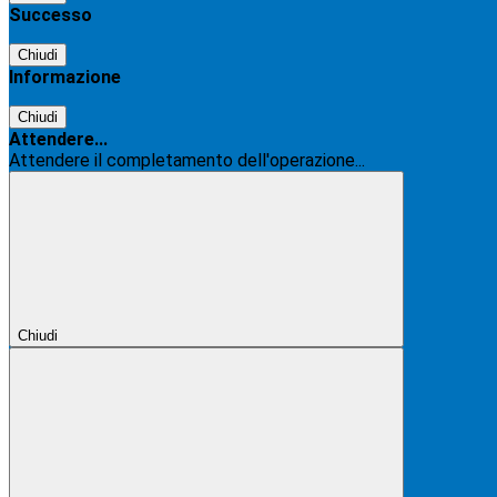
Successo
Chiudi
Informazione
Chiudi
Attendere...
Attendere il completamento dell'operazione...
Chiudi