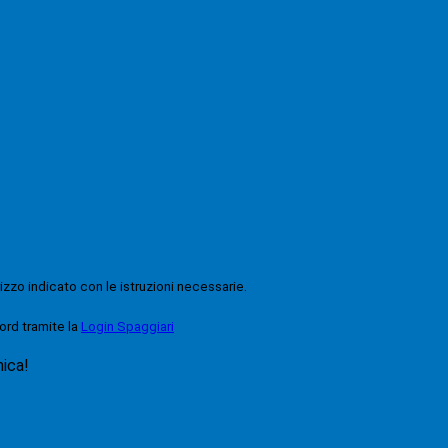
rizzo indicato con le istruzioni necessarie.
ord tramite la
Login Spaggiari
nica!