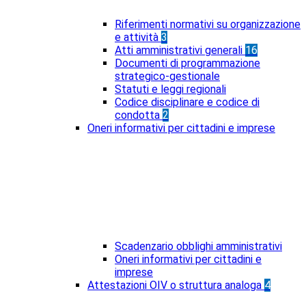
Riferimenti normativi su organizzazione
e attività
3
Atti amministrativi generali
16
Documenti di programmazione
strategico-gestionale
Statuti e leggi regionali
Codice disciplinare e codice di
condotta
2
Oneri informativi per cittadini e imprese
Scadenzario obblighi amministrativi
Oneri informativi per cittadini e
imprese
Attestazioni OIV o struttura analoga
4