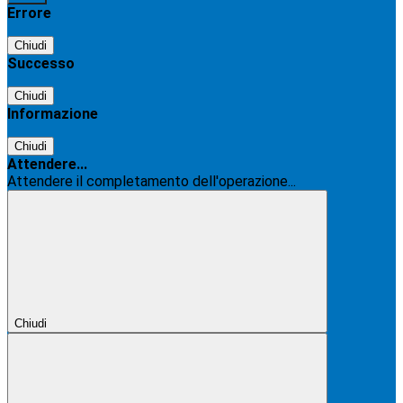
Errore
Chiudi
Successo
Chiudi
Informazione
Chiudi
Attendere...
Attendere il completamento dell'operazione...
Chiudi