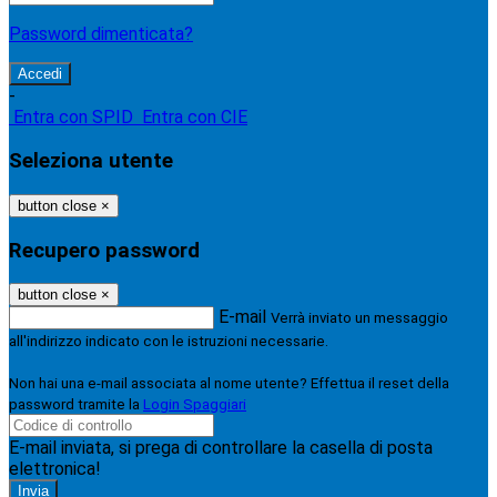
Password dimenticata?
-
Entra con SPID
Entra con CIE
Seleziona utente
button close
×
Recupero password
button close
×
E-mail
Verrà inviato un messaggio
all'indirizzo indicato con le istruzioni necessarie.
Non hai una e-mail associata al nome utente? Effettua il reset della
password tramite la
Login Spaggiari
E-mail inviata, si prega di controllare la casella di posta
elettronica!