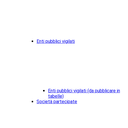
Enti pubblici vigilati
Enti pubblici vigilati (da pubblicare in
tabelle)
Società partecipate