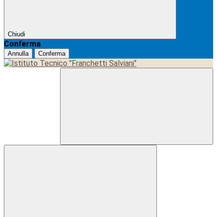
Chiudi
Conferma
Annulla
Conferma