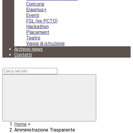
Concorsi
Erasmus+
Eventi
FSL (ex PCTO)
Hackathon
Placement
Teatro
Viaggi di istruzione
Archivio news
Contatti
Campo di ricerca per le pagine del sito
Home
>
Amministrazione Trasparente