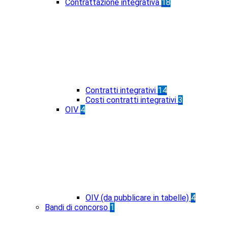
Contrattazione integrativa
18
Contratti integrativi
14
Costi contratti integrativi
3
OIV
4
OIV (da pubblicare in tabelle)
4
Bandi di concorso
1