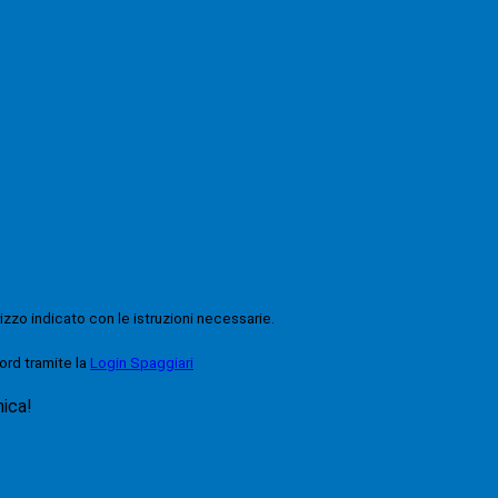
rizzo indicato con le istruzioni necessarie.
ord tramite la
Login Spaggiari
nica!