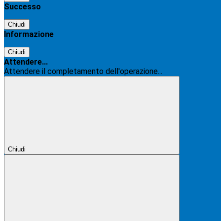
Successo
Chiudi
Informazione
Chiudi
Attendere...
Attendere il completamento dell'operazione...
Chiudi