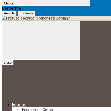
Chiudi
Conferma
Annulla
Conferma
close
Istituto
Educazione Civica