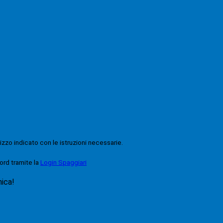
rizzo indicato con le istruzioni necessarie.
ord tramite la
Login Spaggiari
nica!