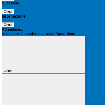
Successo
Chiudi
Informazione
Chiudi
Attendere...
Attendere il completamento dell'operazione...
Chiudi