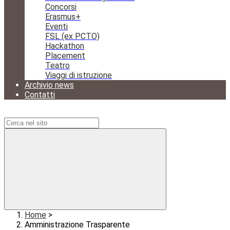
Concorsi
Erasmus+
Eventi
FSL (ex PCTO)
Hackathon
Placement
Teatro
Viaggi di istruzione
Archivio news
Contatti
Campo di ricerca per le pagine del sito
Home
>
Amministrazione Trasparente