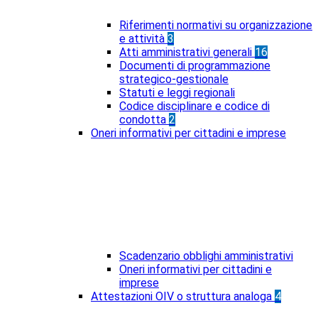
Riferimenti normativi su organizzazione
e attività
3
Atti amministrativi generali
16
Documenti di programmazione
strategico-gestionale
Statuti e leggi regionali
Codice disciplinare e codice di
condotta
2
Oneri informativi per cittadini e imprese
Scadenzario obblighi amministrativi
Oneri informativi per cittadini e
imprese
Attestazioni OIV o struttura analoga
4