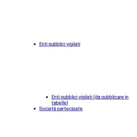
Enti pubblici vigilati
Enti pubblici vigilati (da pubblicare in
tabelle)
Società partecipate