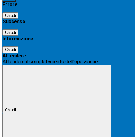
Errore
Chiudi
Successo
Chiudi
Informazione
Chiudi
Attendere...
Attendere il completamento dell'operazione...
Chiudi