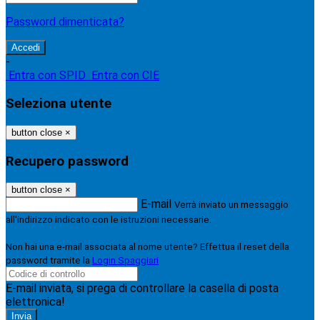
Password dimenticata?
-
Entra con SPID
Entra con CIE
Seleziona utente
button close
×
Recupero password
button close
×
E-mail
Verrà inviato un messaggio
all'indirizzo indicato con le istruzioni necessarie.
Non hai una e-mail associata al nome utente? Effettua il reset della
password tramite la
Login Spaggiari
E-mail inviata, si prega di controllare la casella di posta
elettronica!