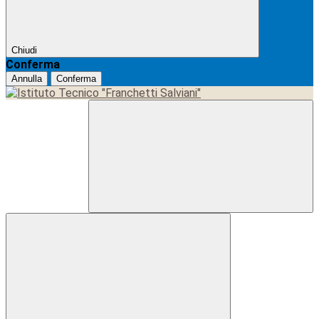
Chiudi
Conferma
Annulla
Conferma