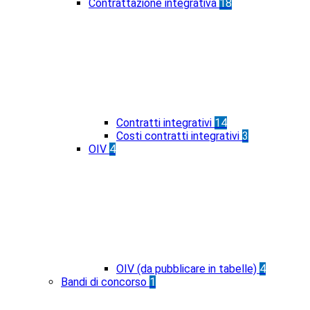
Contrattazione integrativa
18
Contratti integrativi
14
Costi contratti integrativi
3
OIV
4
OIV (da pubblicare in tabelle)
4
Bandi di concorso
1